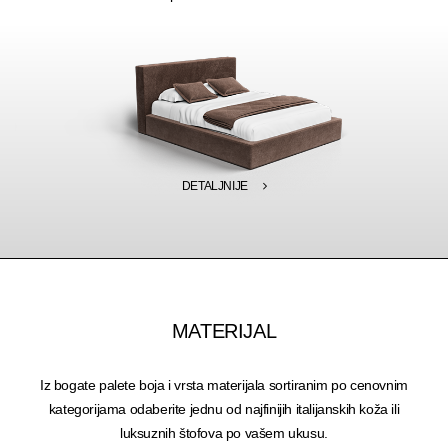
DETALJNIJE
MATERIJAL
Iz bogate palete boja i vrsta materijala sortiranim po cenovnim
kategorijama odaberite jednu od najfinijih italijanskih koža ili
luksuznih štofova po vašem ukusu.