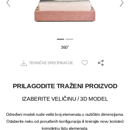
360˚
TEHNIČKE SPECIFIKACIJE
PRILAGODITE TRAŽENI PROIZVOD
IZABERITE VELIČINU / 3D MODEL
Određeni modeli nude veliki broj elemenata u različitim dimenzijama.
Odaberite neku od ponuđenih konfiguracija ili kreirajte novu koristeći
kompletnu listu elemenata.