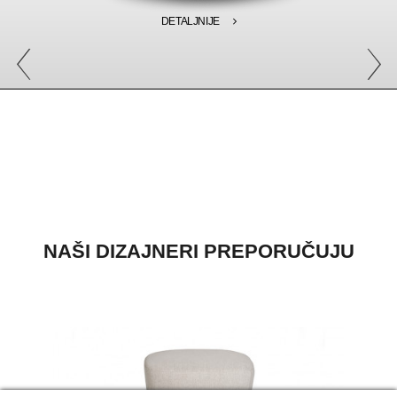
DETALJNIJE
NAŠI DIZAJNERI PREPORUČUJU