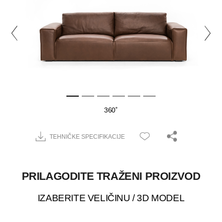
360˚
TEHNIČKE SPECIFIKACIJE
PRILAGODITE TRAŽENI PROIZVOD
IZABERITE VELIČINU / 3D MODEL