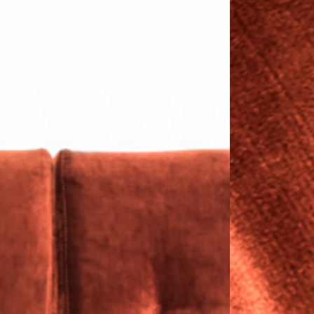
PRETRAŽITE
ZAKAŽITE
SASTANAK
SA NAŠIM
ARHITEKTOM
KONTAKTIRAJTE
NAS
SR
EN