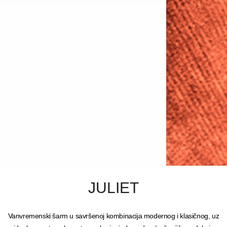
JULIET
Vanvremenski šarm u savršenoj kombinacija modernog i klasičnog, uz