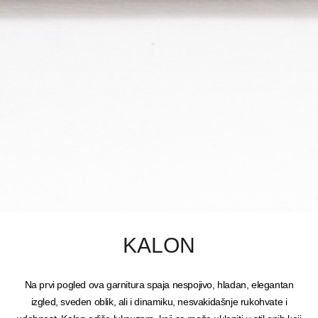
KALON
Na prvi pogled ova garnitura spaja nespojivo, hladan, elegantan
izgled, sveden oblik, ali i dinamiku, nesvakidašnje rukohvate i