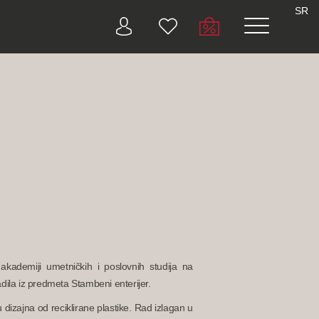
SR
kademiji umetničkih i poslovnih studija na
adila iz predmeta Stambeni enterijer.
dizajna od reciklirane plastike. Rad izlagan u