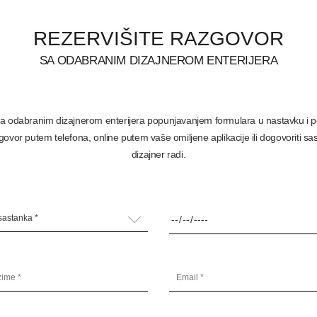
REZERVIŠITE RAZGOVOR
SA ODABRANIM DIZAJNEROM ENTERIJERA
a odabranim dizajnerom enterijera popunjavanjem formulara u nastavku i po
ovor putem telefona, online putem vaše omiljene aplikacije ili dogovoriti sa
dizajner radi.
sastanka *