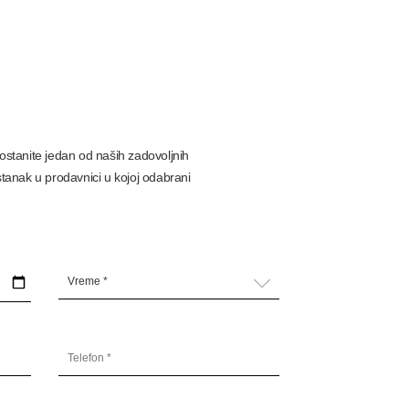
stanite jedan od naših zadovoljnih
stanak u prodavnici u kojoj odabrani
Vreme *