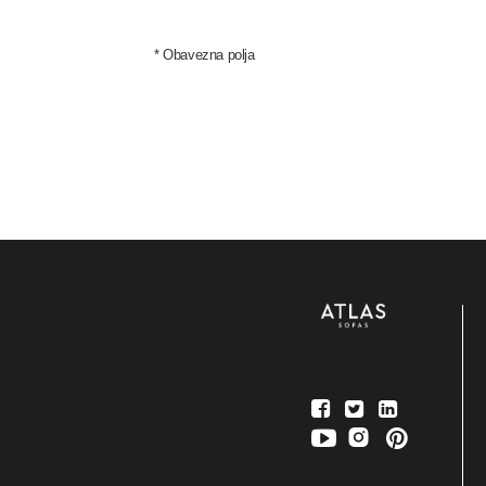
*
Obavezna polja