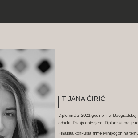
TIJANA ĆIRIĆ
Diplomirala 2021.godine na Beogradskoj a
odseku Dizajn enterijera. Diplomski rad je r
Finalista konkursa firme Minipogon na temu 