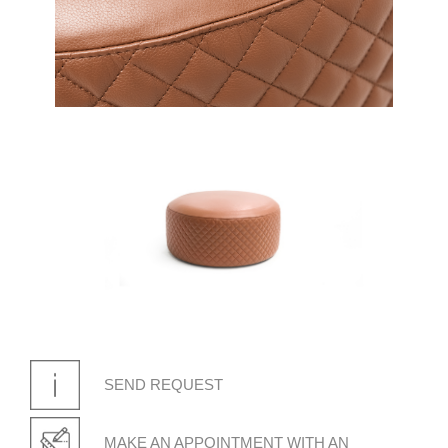
SEND REQUEST
MAKE AN APPOINTMENT WITH AN