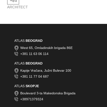
ARCHITECT
ATLAS
BEOGRAD
West 65, Omladinskih brigada 86E
+381 11 63 06 114
ATLAS
BEOGRAD
Kapije Vračara, Južni Bulevar 100
+381 11 77 04 687
ATLAS
SKOPJE
Boulevard 3-ta Makedonska Brigada
+38971379324