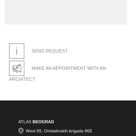
SEND REQUEST
MAKE AN APPOINTMENT WITH AN
ARCHITECT
ATLAS
BEOGRAD
West 65, Omladinskih brigada 86E