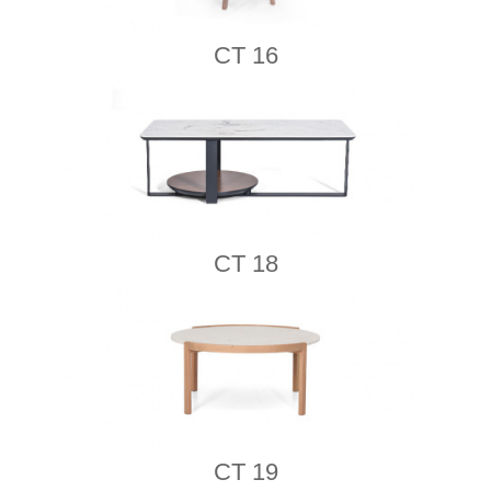
CT 16
CT 18
CT 19