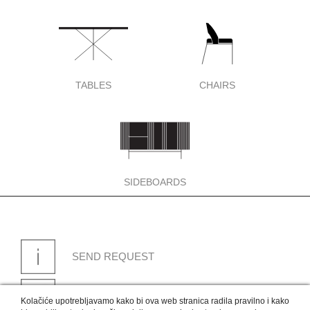
TABLES
CHAIRS
SIDEBOARDS
SEND REQUEST
MAKE AN APPOINTMENT WITH AN
Kolačiće upotrebljavamo kako bi ova web stranica radila pravilno i kako