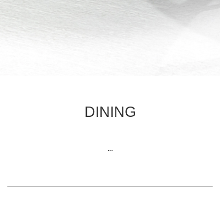
DINING
...