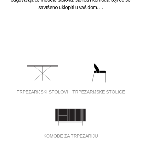
savršeno uklopiti u vaš dom.
...
TRPEZARIJSKI STOLOVI
TRPEZARIJSKE STOLICE
KOMODE ZA TRPEZARIJU