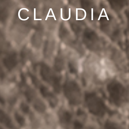
CLAUDIA