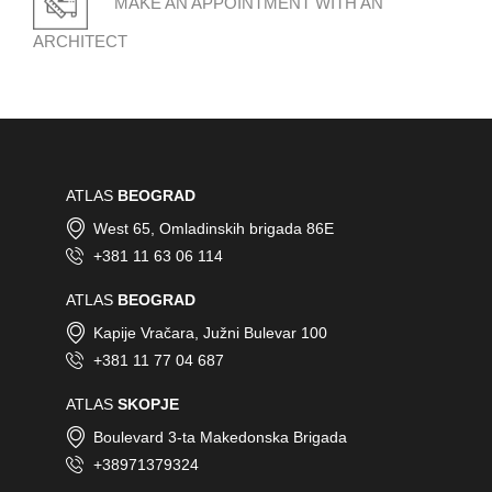
MAKE AN APPOINTMENT WITH AN
ARCHITECT
ATLAS
BEOGRAD
West 65, Omladinskih brigada 86E
+381 11 63 06 114
ATLAS
BEOGRAD
Kapije Vračara, Južni Bulevar 100
+381 11 77 04 687
ATLAS
SKOPJE
Boulevard 3-ta Makedonska Brigada
+38971379324