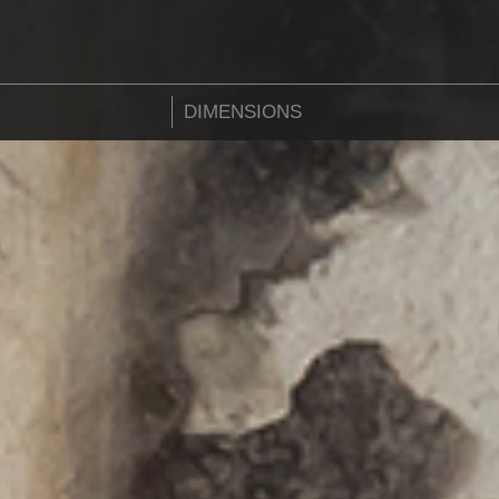
DIMENSIONS