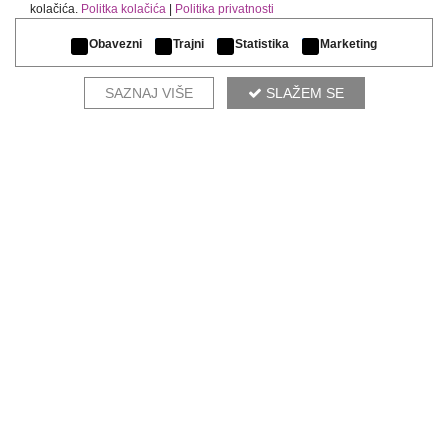
kolačića.
Politka kolačića
|
Politika privatnosti
Obavezni
Trajni
Statistika
Marketing
SAZNAJ VIŠE
SLAŽEM SE
ZEN
KOMPLETIRAJ AMBIJENT