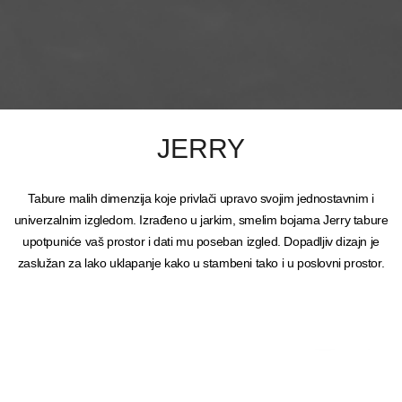
JERRY
Tabure malih dimenzija koje privlači upravo svojim jednostavnim i
univerzalnim izgledom. Izrađeno u jarkim, smelim bojama Jerry tabure
upotpuniće vaš prostor i dati mu poseban izgled. Dopadljiv dizajn je
zaslužan za lako uklapanje kako u stambeni tako i u poslovni prostor.