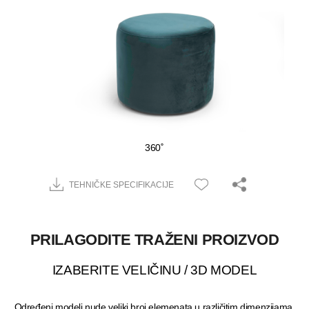
360˚
TEHNIČKE SPECIFIKACIJE
PRILAGODITE TRAŽENI PROIZVOD
IZABERITE VELIČINU / 3D MODEL
Određeni modeli nude veliki broj elemenata u različitim dimenzijama.