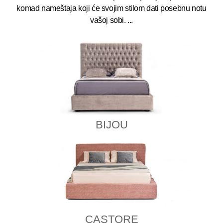
komad nameštaja koji će svojim stilom dati posebnu notu
vašoj sobi.
...
BIJOU
CASTORE