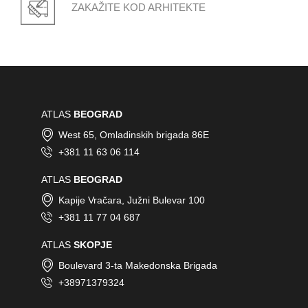
ZAKAŽITE KOD ARHITEKTE
ATLAS
BEOGRAD
West 65, Omladinskih brigada 86E
+381 11 63 06 114
ATLAS
BEOGRAD
Kapije Vračara, Južni Bulevar 100
+381 11 77 04 687
ATLAS
SKOPJE
Boulevard 3-ta Makedonska Brigada
+38971379324