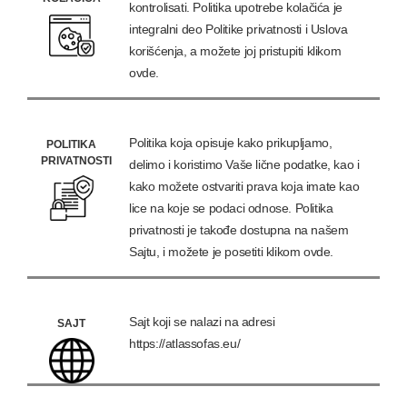
kontrolisati. Politika upotrebe kolačića je
integralni deo Politike privatnosti i Uslova
korišćenja, a možete joj pristupiti klikom
ovde.
Politika koja opisuje kako prikupljamo,
POLITIKA
PRIVATNOSTI
delimo i koristimo Vaše lične podatke, kao i
kako možete ostvariti prava koja imate kao
lice na koje se podaci odnose. Politika
privatnosti je takođe dostupna na našem
Sajtu, i možete je posetiti klikom ovde.
Sajt koji se nalazi na adresi
SAJT
https://atlassofas.eu/