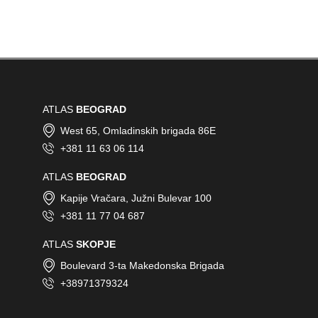
ATLAS
BEOGRAD
West 65, Omladinskih brigada 86E
+381 11 63 06 114
ATLAS
BEOGRAD
Kapije Vračara, Južni Bulevar 100
+381 11 77 04 687
ATLAS
SKOPJE
Boulevard 3-ta Makedonska Brigada
+38971379324