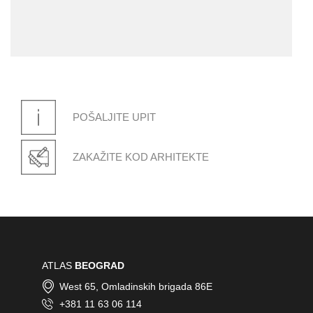
POŠALJITE UPIT
ZAKAŽITE KOD ARHITEKTE
ATLAS
BEOGRAD
West 65, Omladinskih brigada 86E
+381 11 63 06 114