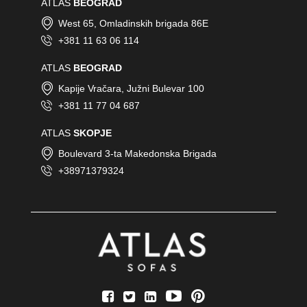
ATLAS
BEOGRAD
West 65, Omladinskih brigada 86E
+381 11 63 06 114
ATLAS
BEOGRAD
Kapije Vračara, Južni Bulevar 100
+381 11 77 04 687
ATLAS
SKOPJE
Boulevard 3-ta Makedonska Brigada
+38971379324