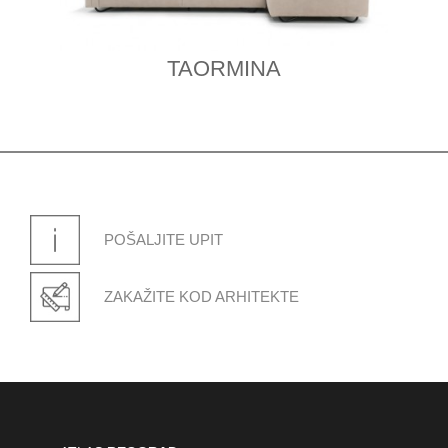
TAORMINA
POŠALJITE UPIT
ZAKAŽITE KOD ARHITEKTE