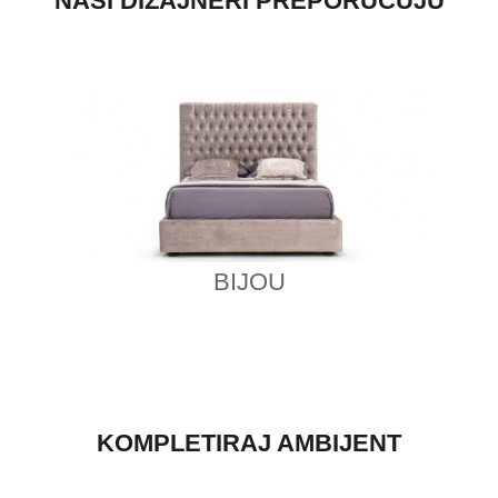
NAŠI DIZAJNERI PREPORUČUJU
BIJOU
KOMPLETIRAJ AMBIJENT