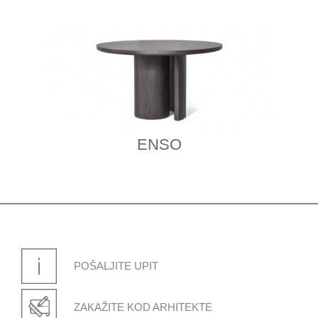
ENSO
POŠALJITE UPIT
ZAKAŽITE KOD ARHITEKTE