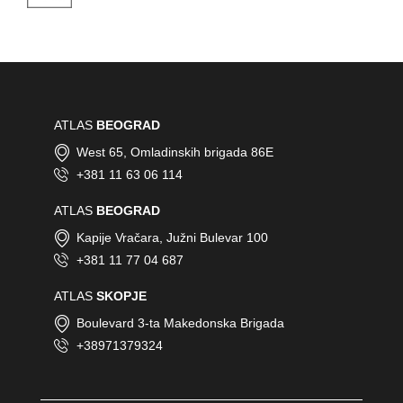
ATLAS
BEOGRAD
West 65, Omladinskih brigada 86E
+381 11 63 06 114
ATLAS
BEOGRAD
Kapije Vračara, Južni Bulevar 100
+381 11 77 04 687
ATLAS
SKOPJE
Boulevard 3-ta Makedonska Brigada
+38971379324