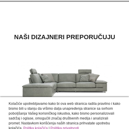
NAŠI DIZAJNERI PREPORUČUJU
Kolačiće upotrebljavamo kako bi ova web stranica radila pravilno i kako
INFINITY
bismo bili u stanju da vršimo dalja unapređenja stranice sa svrhom
poboljšanja Vašeg korisničkog iskustva, kako bismo personalizovali
sadržaj i oglase, omogućili značaj društvenih medija i analizirali
promet. Nastavkom korišćenja naših stranica prihvatate upotrebu
kolačića.
Politka kolačića
|
Politika privatnosti