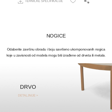
TEHNIČKE SPECIFIKACIJE
NOGICE
Odaberite završnu obradu i boju savršeno ukomponovanih nogica
koje u zavisnosti od modela mogu biti izrađene od drveta ili metala.
DRVO
DETALJNIJE >