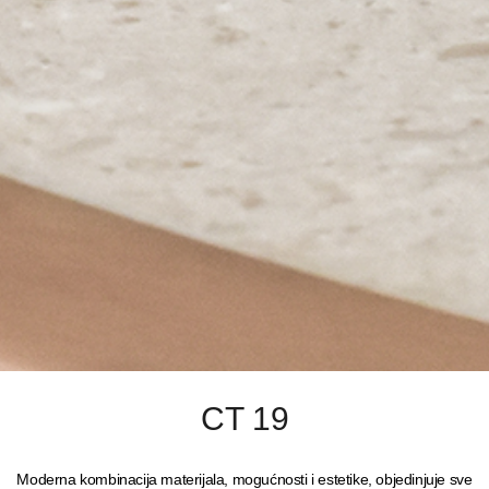
CT 19
Moderna kombinacija materijala, mogućnosti i estetike, objedinjuje sve