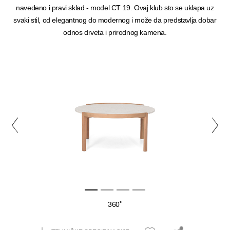
navedeno i pravi sklad - model CT 19. Ovaj klub sto se uklapa uz
svaki stil, od elegantnog do modernog i može da predstavlja dobar
odnos drveta i prirodnog kamena.
360˚