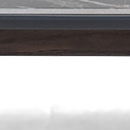
DECORA