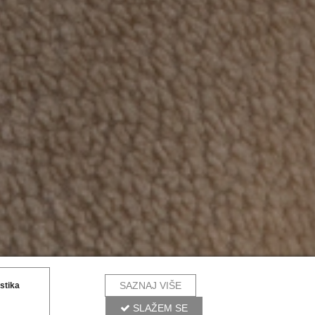
SAZNAJ VIŠE
istika
SLAŽEM SE