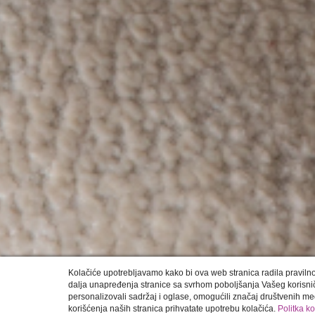
Kolačiće upotrebljavamo kako bi ova web stranica radila pravilno 
dalja unapređenja stranice sa svrhom poboljšanja Vašeg korisni
personalizovali sadržaj i oglase, omogućili značaj društvenih med
korišćenja naših stranica prihvatate upotrebu kolačića.
Politka k