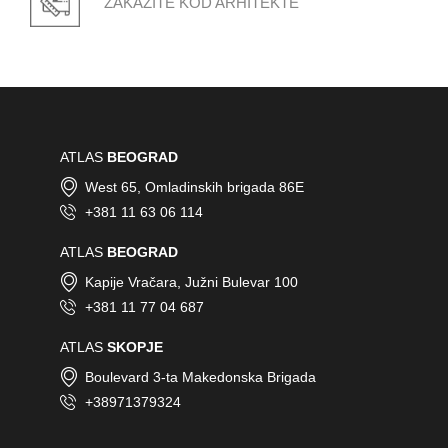
ZAKAŽITE KOD ARHITEKTE
ATLAS
BEOGRAD
West 65, Omladinskih brigada 86E
+381 11 63 06 114
ATLAS
BEOGRAD
Kapije Vračara, Južni Bulevar 100
+381 11 77 04 687
ATLAS
SKOPJE
Boulevard 3-ta Makedonska Brigada
+38971379324