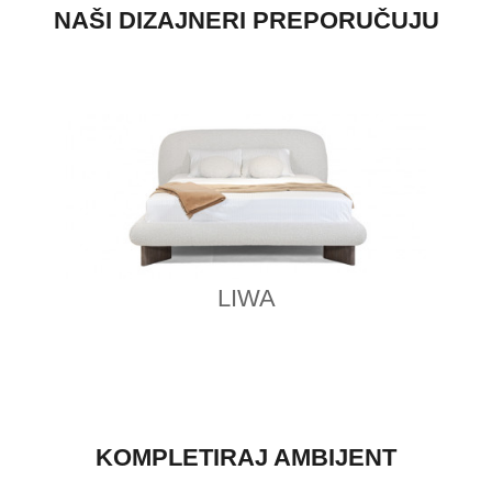
NAŠI DIZAJNERI PREPORUČUJU
LIWA
KOMPLETIRAJ AMBIJENT