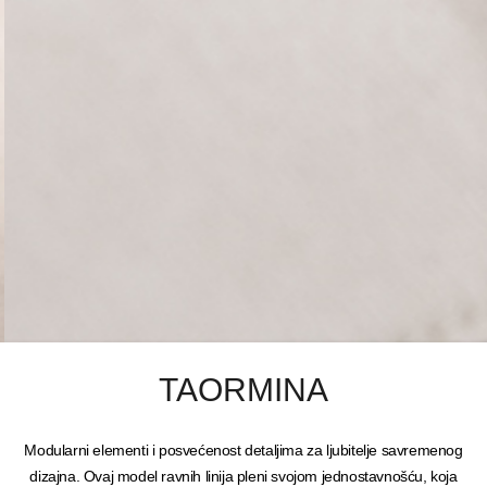
TAORMINA
Modularni elementi i posvećenost detaljima za ljubitelje savremenog
dizajna. Ovaj model ravnih linija pleni svojom jednostavnošću, koja