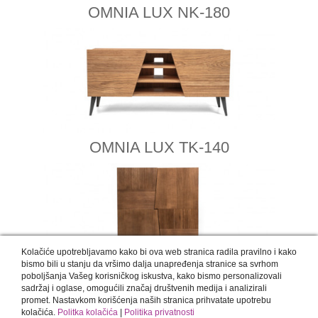
OMNIA LUX NK-180
OMNIA LUX TK-140
Kolačiće upotrebljavamo kako bi ova web stranica radila pravilno i kako
bismo bili u stanju da vršimo dalja unapređenja stranice sa svrhom
poboljšanja Vašeg korisničkog iskustva, kako bismo personalizovali
OMNIA LUX VK-120
sadržaj i oglase, omogućili značaj društvenih medija i analizirali
promet. Nastavkom korišćenja naših stranica prihvatate upotrebu
kolačića.
Politka kolačića
|
Politika privatnosti