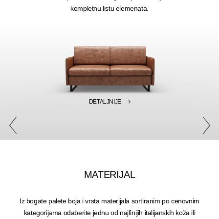
kompletnu listu elemenata.
DETALJNIJE
MATERIJAL
Iz bogate palete boja i vrsta materijala sortiranim po cenovnim
kategorijama odaberite jednu od najfinijih italijanskih koža ili