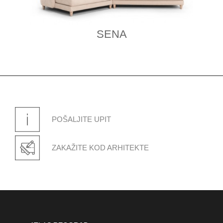
SENA
POŠALJITE UPIT
ZAKAŽITE KOD ARHITEKTE