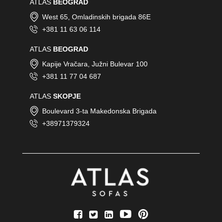
ATLAS
BEOGRAD
West 65, Omladinskih brigada 86E
+381 11 63 06 114
ATLAS
BEOGRAD
Kapije Vračara, Južni Bulevar 100
+381 11 77 04 687
ATLAS
SKOPJE
Boulevard 3-ta Makedonska Brigada
+38971379324