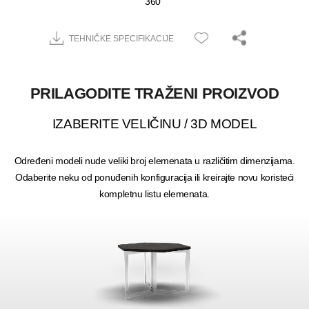
360˚
TEHNIČKE SPECIFIKACIJE
PRILAGODITE TRAŽENI PROIZVOD
IZABERITE VELIČINU / 3D MODEL
Određeni modeli nude veliki broj elemenata u različitim dimenzijama.
Odaberite neku od ponuđenih konfiguracija ili kreirajte novu koristeći
kompletnu listu elemenata.