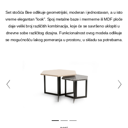
Set stočića Bee odlikuje geometrijski, moderan i jednostavan, a u isto
vreme elegantan "look". Spoj metalne baze i mermerne ili MDF ploče
daje veliki broj različitih kombinacija, koje će se savršeno uklopiti u
dnevne sobe različitog dizajna. Funkcionalnost ovog modela odlikuje
se mogućnošću lakog pomeranja u prostoru, u skladu sa potrebama.