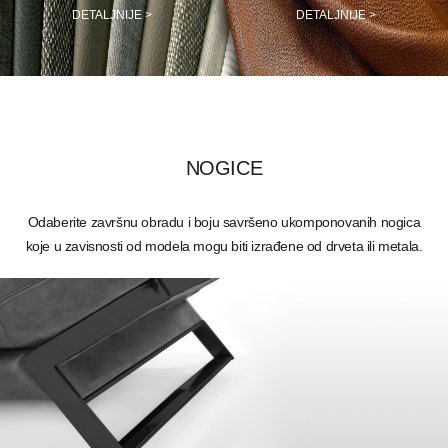
DETALJNIJE >
DETALJNIJE >
NOGICE
Odaberite završnu obradu i boju savršeno ukomponovanih nogica
koje u zavisnosti od modela mogu biti izrađene od drveta ili metala.