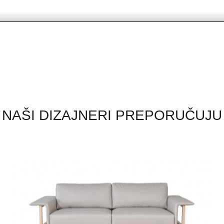
NAŠI DIZAJNERI PREPORUČUJU