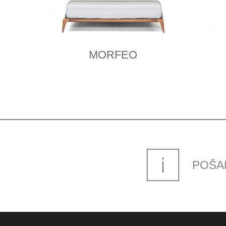
MORFEO
POŠAL