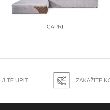
CAPRI
JITE UPIT
ZAKAŽITE K