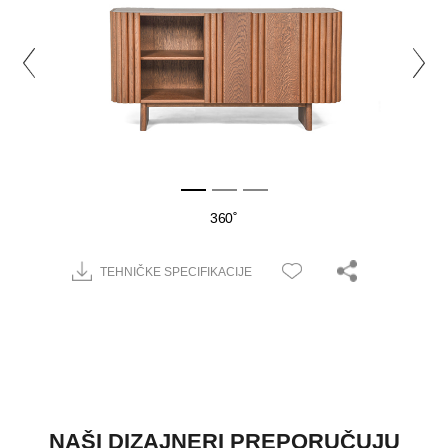
360˚
TEHNIČKE SPECIFIKACIJE
NAŠI DIZAJNERI PREPORUČUJU