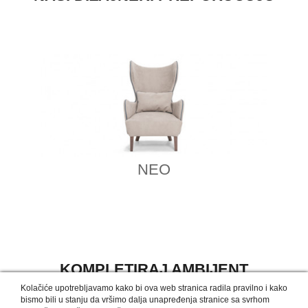
NEO
KOMPLETIRAJ AMBIJENT
Kolačiće upotrebljavamo kako bi ova web stranica radila pravilno i kako
bismo bili u stanju da vršimo dalja unapređenja stranice sa svrhom