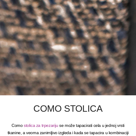
COMO STOLICA
Como
stolica za trpezariju
se može tapacirati cela u jednoj vrsti
tkanine, a veoma zanimljivo izgleda i kada se tapacira u kombinaciji